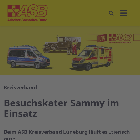
Kreisverband
Besuchskater Sammy im
Einsatz
Beim ASB Kreisverband Lüneburg läuft es „tierisch
gut“