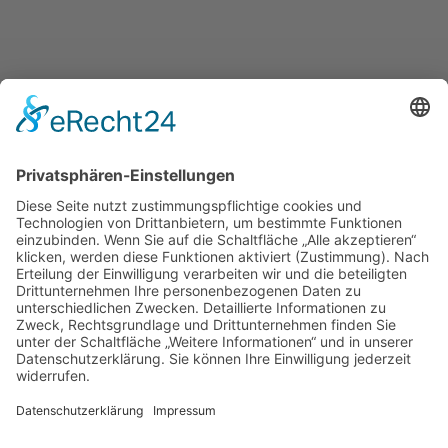
UNSERE ANGEBOTE
ÜBER UNS
MITMACHEN UND HELFEN
© 2026 ASB-Kreisverband Lüneburg
Impressum
Datenschutz