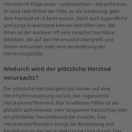
Herztod oft Folge eines – unbemerkten – Herzinfarktes.
In rund zwei Drittel der Fälle, so die Schätzung, geht
dem Herztod ein Infarkt voraus. Doch auch Jugendliche
und junge Erwachsene können betroffen sein. Bei
ihnen ist der Auslöser oft eine zunächst harmlose
Infektion, die auf den Herzmuskel übergreift und
diesen entzündet, oder eine Veränderung der
Herzkranzgefäße.
Wodurch wird der plötzliche Herztod
verursacht?
Der plötzliche Herztod geht fast immer auf eine
Herzrhythmusstörung zurück, das sogenannte
Herzkammerflimmern. Nur in seltenen Fällen ist ein
plötzlich auftretender, sehr langsamer Herzschlag oder
ein plötzlicher Herzstillstand die Ursache. Das
Herzkammerflimmern bringt die Reizbildung und
Reizleitung im Herzen in elektrische Unordnung. Das