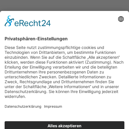
UNSERE ANGEBOTE
ÜBER UNS
MITMACHEN UND HELFEN
© 2026 ASB-Kreisverband Lüneburg
Impressum
Datenschutz