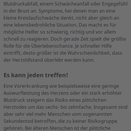
Blutdruckabfall, einem Schwächeanfall oder Engegefühl
in der Brust an. Symptome, bei denen man an eine
kleine Kreislaufschwäche denkt, nicht aber gleich an
eine lebensbedrohliche Situation. Das macht es für
mögliche Helfer so schwierig, richtig und vor allem
schnell zu reagieren. Doch gerade Zeit spielt die größte
Rolle für die Überlebenschance. Je schneller Hilfe
eintrifft, desto größer ist die Wahrscheinlichkeit, dass
der Herzstillstand überlebt werden kann.
Es kann jeden treffen!
Eine Vorerkrankung wie beispielsweise eine geringe
Auswurfleistung des Herzens oder ein stark erhöhter
Blutdruck steigern das Risiko eines plötzlichen
Herztodes um das sechs- bis zehnfache. Insgesamt sind
aber sehr viel mehr Menschen vom sogenannten
Sekundentod betroffen, die zu keiner Risikogruppe
gehören. Bei älteren Menschen ist der plötzliche