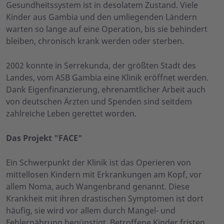
Gesundheitssystem ist in desolatem Zustand. Viele
Kinder aus Gambia und den umliegenden Ländern
warten so lange auf eine Operation, bis sie behindert
bleiben, chronisch krank werden oder sterben.
2002 konnte in Serrekunda, der größten Stadt des
Landes, vom ASB Gambia eine Klinik eröffnet werden.
Dank Eigenfinanzierung, ehrenamtlicher Arbeit auch
von deutschen Ärzten und Spenden sind seitdem
zahlreiche Leben gerettet worden.
Das Projekt "FACE"
Ein Schwerpunkt der Klinik ist das Operieren von
mittellosen Kindern mit Erkrankungen am Kopf, vor
allem Noma, auch Wangenbrand genannt. Diese
Krankheit mit ihren drastischen Symptomen ist dort
häufig, sie wird vor allem durch Mangel- und
Fehlernährung begünstigt. Betroffene Kinder fristen