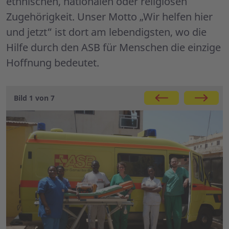
ethnischen, nationalen oder religiösen
Zugehörigkeit. Unser Motto „Wir helfen hier
und jetzt“ ist dort am lebendigsten, wo die
Hilfe durch den ASB für Menschen die einzige
Hoffnung bedeutet.
Galerie
Bild 1 von 7