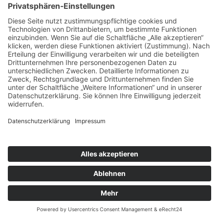
MITMACHEN UND HELFEN
© 2026 ASB-Kreisverband Lüneburg
Impressum
Datenschutz
Cookie-Einstellungen