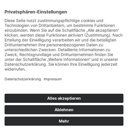
ÜBER UNS
MITMACHEN UND HELFEN
© 2026 ASB-Kreisverband Lüneburg
Impressum
Datenschutz
Cookie-Einstellungen