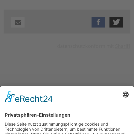
datenschutzkonform mit
Shariff
UNSERE ANGEBOTE
ÜBER UNS
MITMACHEN UND HELFEN