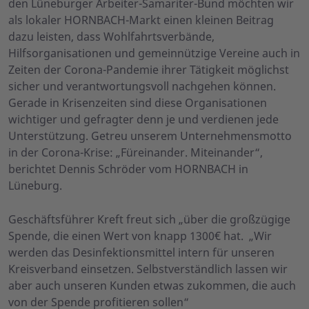
den Lüneburger Arbeiter-Samariter-Bund möchten wir
als lokaler HORNBACH-Markt einen kleinen Beitrag
dazu leisten, dass Wohlfahrtsverbände,
Hilfsorganisationen und gemeinnützige Vereine auch in
Zeiten der Corona-Pandemie ihrer Tätigkeit möglichst
sicher und verantwortungsvoll nachgehen können.
Gerade in Krisenzeiten sind diese Organisationen
wichtiger und gefragter denn je und verdienen jede
Unterstützung. Getreu unserem Unternehmensmotto
in der Corona-Krise: „Füreinander. Miteinander“,
berichtet Dennis Schröder vom HORNBACH in
Lüneburg.
Geschäftsführer Kreft freut sich „über die großzügige
Spende, die einen Wert von knapp 1300€ hat. „Wir
werden das Desinfektionsmittel intern für unseren
Kreisverband einsetzen. Selbstverständlich lassen wir
aber auch unseren Kunden etwas zukommen, die auch
von der Spende profitieren sollen“