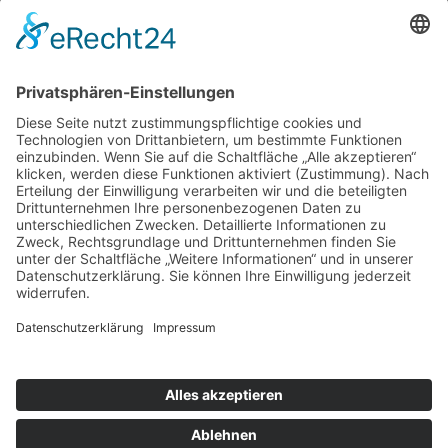
UNSERE ANGEBOTE
ÜBER UNS
MITMACHEN UND HELFEN
© 2026 ASB-Kreisverband Lüneburg
Impressum
Datenschutz
Cookie-Einstellungen