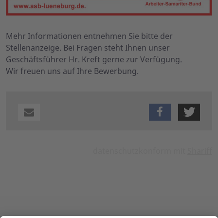
Mehr Informationen entnehmen Sie bitte der
Stellenanzeige. Bei Fragen steht Ihnen unser
Geschäftsführer Hr. Kreft gerne zur Verfügung.
Wir freuen uns auf Ihre Bewerbung.
datenschutzkonform mit
Shariff