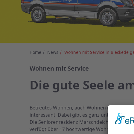
Home
News
Wohnen mit Service in Bleckede ge
Wohnen mit Service
Die gute Seele a
Betreutes Wohnen, auch Wohnen mit Service g
interessant. Dabei gibt es ganz unterschied
Die Seniorenresidenz Marschdeich liegt zentr
verfügt über 17 hochwertige Wohneinheiten i