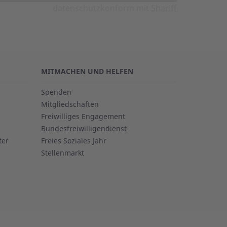
datenschutzkonform mit
Shariff
MITMACHEN UND HELFEN
Spenden
Mitgliedschaften
Freiwilliges Engagement
Bundesfreiwilligendienst
ter
Freies Soziales Jahr
Stellenmarkt