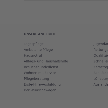
UNSERE ANGEBOTE
Tagespflege
Jugendar
Ambulante Pflege
Rettungs
Hausnotruf
Qualifiz
Alltags- und Haushaltshilfe
Schnelle
Besuchshundedienst
Katastro
Wohnen mit Service
Sanitäts
Pflegeberatung
Lüneburg
Erste-Hilfe-Ausbildung
Auslands
Der Wünschewagen