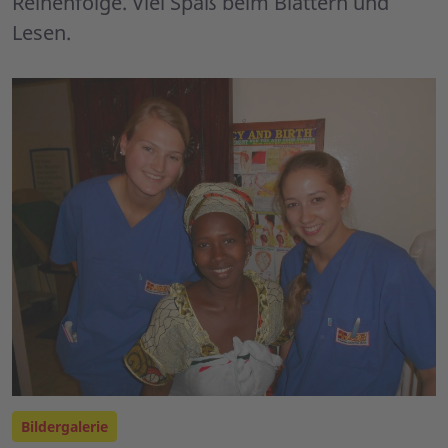
Reihenfolge. Viel Spaß beim Blättern und
Lesen.
Bildergalerie