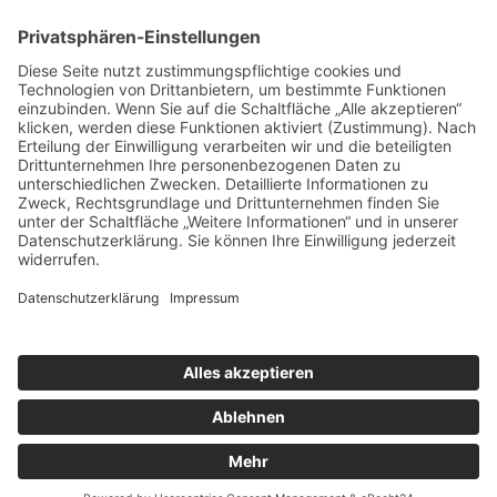
ÜBER UNS
MITMACHEN UND HELFEN
© 2026 ASB-Kreisverband Lüneburg
Impressum
Datenschutz
Cookie-Einstellungen