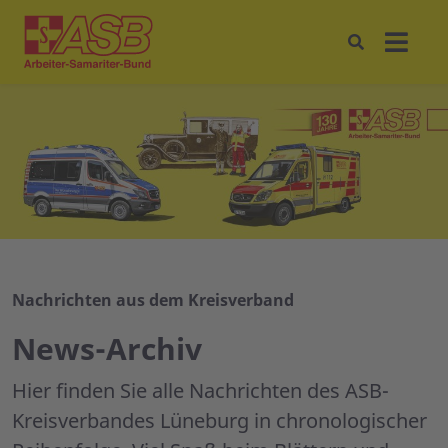
Nachrichten aus dem Kreisverband
News-Archiv
Hier finden Sie alle Nachrichten des ASB-
Kreisverbandes Lüneburg in chronologischer