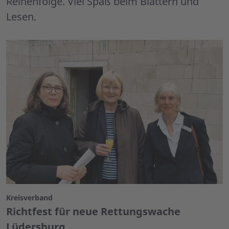
Reihenfolge. Viel Spaß beim Blättern und
Lesen.
Kreisverband
Richtfest für neue Rettungswache
Lüdersburg