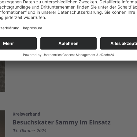
Mehr lesen
Kreisverband
Besuchskater Sammy im Einsatz
03. Oktober 2024