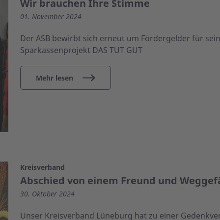
Wir brauchen Ihre Stimme
01. November 2024
Der ASB bewirbt sich erneut um Fördergelder für se
Sparkassenprojekt DAS TUT GUT
Mehr lesen
Kreisverband
Abschied von einem Freund und Weggef
30. Oktober 2024
Unser Kreisverband Lüneburg hat zu einer Gedenkver