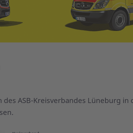
d
ten des ASB-Kreisverbandes Lüneburg in 
sen.