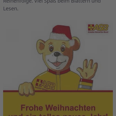
Reihenfolge. Viel Spaß beim Blättern und
Lesen.