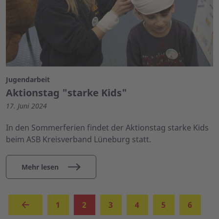
Jugendarbeit
Aktionstag "starke Kids"
17. Juni 2024
In den Sommerferien findet der Aktionstag starke Kids
beim ASB Kreisverband Lüneburg statt.
Mehr lesen
(aktuell)
1
2
3
4
5
6