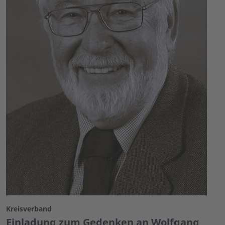
Kreisverband
Einladung zum Gedenken an Wolfgang