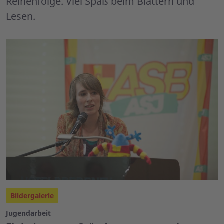
Reihenfolge. Viel Spaß beim Blättern und
Lesen.
Bildergalerie
Jugendarbeit