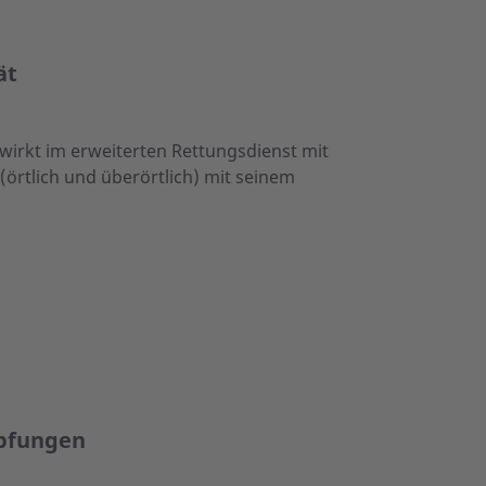
ät
irkt im erweiterten Rettungsdienst mit
(örtlich und überörtlich) mit seinem
mpfungen