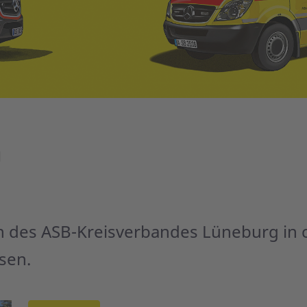
d
ten des ASB-Kreisverbandes Lüneburg in 
sen.