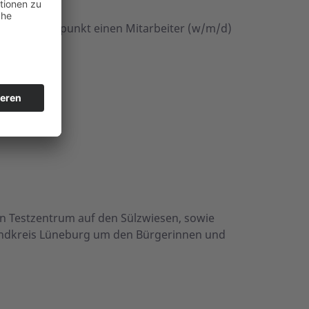
lichen Zeitpunkt einen Mitarbeiter (w/m/d)
n Testzentrum auf den Sülzwiesen, sowie
ndkreis Lüneburg um den Bürgerinnen und