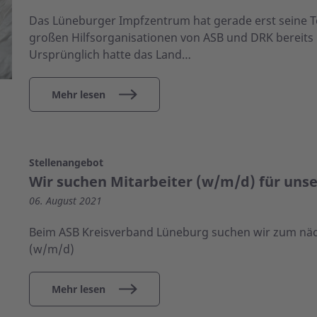
Das Lüneburger Impfzentrum hat gerade erst seine To
großen Hilfsorganisationen von ASB und DRK bereits
Ursprünglich hatte das Land…
Mehr lesen
Stellenangebot
Wir suchen Mitarbeiter (w/m/d) für uns
06. August 2021
Beim ASB Kreisverband Lüneburg suchen wir zum näc
(w/m/d)
Mehr lesen